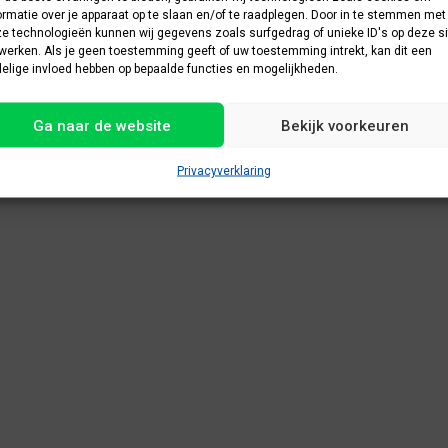
ormatie over je apparaat op te slaan en/of te raadplegen. Door in te stemmen met
e technologieën kunnen wij gegevens zoals surfgedrag of unieke ID's op deze si
werken. Als je geen toestemming geeft of uw toestemming intrekt, kan dit een
elige invloed hebben op bepaalde functies en mogelijkheden.
Ga naar de website
Bekijk voorkeuren
Privacyverklaring