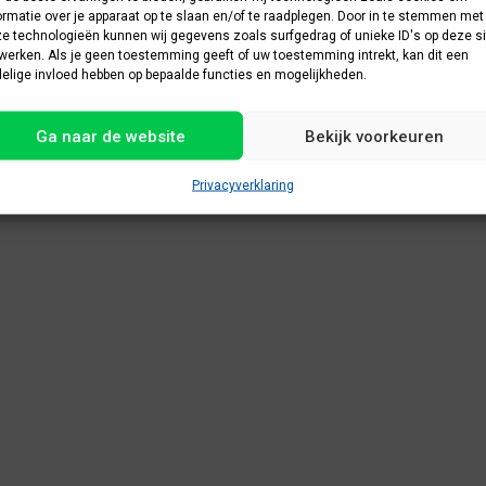
ormatie over je apparaat op te slaan en/of te raadplegen. Door in te stemmen met
e technologieën kunnen wij gegevens zoals surfgedrag of unieke ID's op deze si
werken. Als je geen toestemming geeft of uw toestemming intrekt, kan dit een
elige invloed hebben op bepaalde functies en mogelijkheden.
Ga naar de website
Bekijk voorkeuren
Privacyverklaring