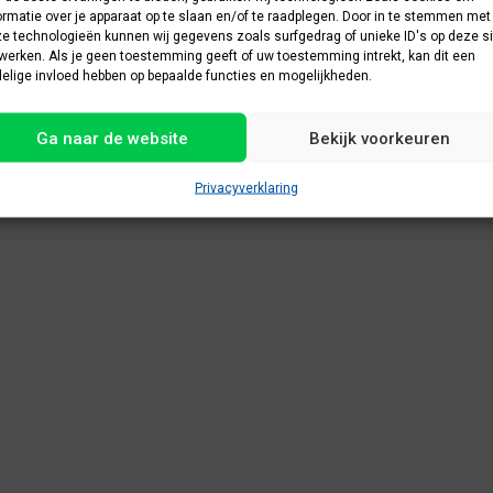
ormatie over je apparaat op te slaan en/of te raadplegen. Door in te stemmen met
e technologieën kunnen wij gegevens zoals surfgedrag of unieke ID's op deze si
werken. Als je geen toestemming geeft of uw toestemming intrekt, kan dit een
elige invloed hebben op bepaalde functies en mogelijkheden.
Ga naar de website
Bekijk voorkeuren
Privacyverklaring