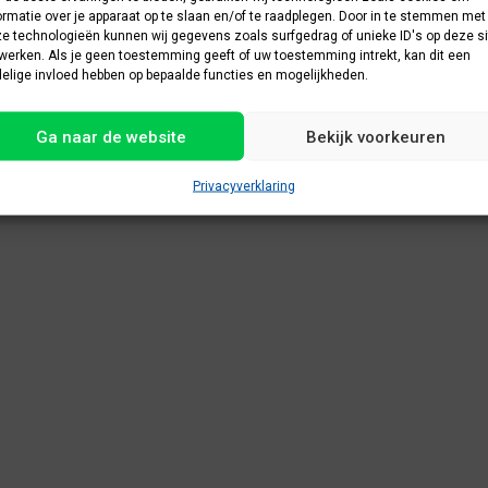
ormatie over je apparaat op te slaan en/of te raadplegen. Door in te stemmen met
e technologieën kunnen wij gegevens zoals surfgedrag of unieke ID's op deze si
werken. Als je geen toestemming geeft of uw toestemming intrekt, kan dit een
elige invloed hebben op bepaalde functies en mogelijkheden.
Ga naar de website
Bekijk voorkeuren
Privacyverklaring