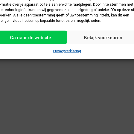
ormatie over je apparaat op te slaan en/of te raadplegen. Door in te stemmen met
e technologieën kunnen wij gegevens zoals surfgedrag of unieke ID's op deze si
werken. Als je geen toestemming geeft of uw toestemming intrekt, kan dit een
elige invloed hebben op bepaalde functies en mogelijkheden.
Ga naar de website
Bekijk voorkeuren
Privacyverklaring