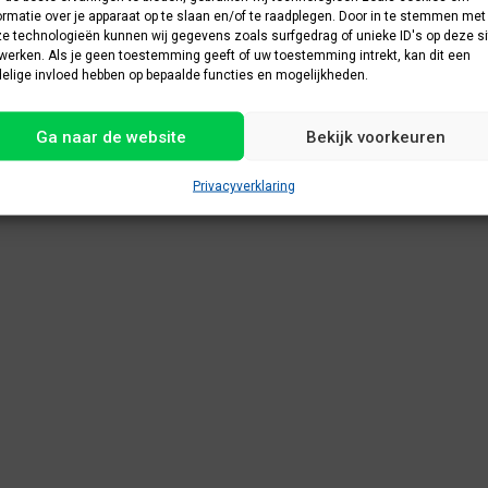
ormatie over je apparaat op te slaan en/of te raadplegen. Door in te stemmen met
e technologieën kunnen wij gegevens zoals surfgedrag of unieke ID's op deze si
werken. Als je geen toestemming geeft of uw toestemming intrekt, kan dit een
elige invloed hebben op bepaalde functies en mogelijkheden.
Ga naar de website
Bekijk voorkeuren
Privacyverklaring