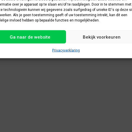
ormatie over je apparaat op te slaan en/of te raadplegen. Door in te stemmen met
e technologieën kunnen wij gegevens zoals surfgedrag of unieke ID's op deze si
werken. Als je geen toestemming geeft of uw toestemming intrekt, kan dit een
elige invloed hebben op bepaalde functies en mogelijkheden.
Ga naar de website
Bekijk voorkeuren
Privacyverklaring