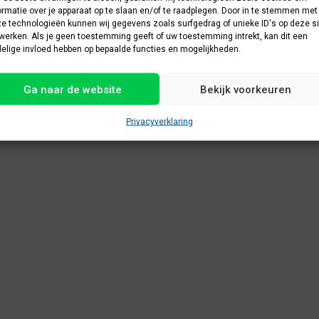
ormatie over je apparaat op te slaan en/of te raadplegen. Door in te stemmen met
e technologieën kunnen wij gegevens zoals surfgedrag of unieke ID's op deze si
werken. Als je geen toestemming geeft of uw toestemming intrekt, kan dit een
elige invloed hebben op bepaalde functies en mogelijkheden.
Ga naar de website
Bekijk voorkeuren
Privacyverklaring