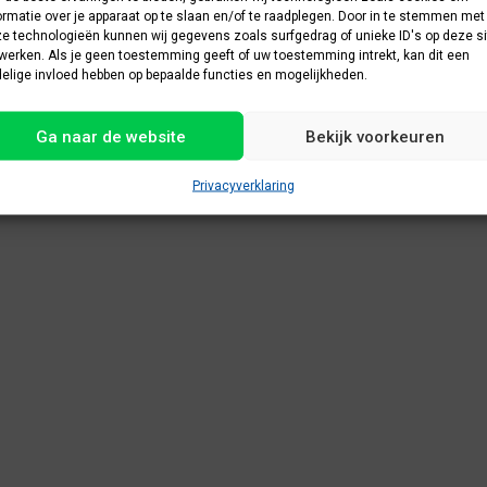
ormatie over je apparaat op te slaan en/of te raadplegen. Door in te stemmen met
e technologieën kunnen wij gegevens zoals surfgedrag of unieke ID's op deze si
werken. Als je geen toestemming geeft of uw toestemming intrekt, kan dit een
elige invloed hebben op bepaalde functies en mogelijkheden.
Ga naar de website
Bekijk voorkeuren
Privacyverklaring