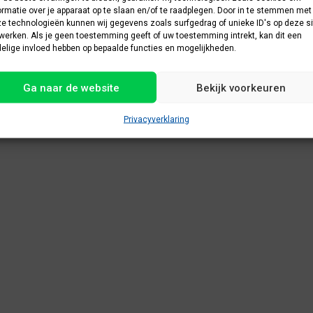
ormatie over je apparaat op te slaan en/of te raadplegen. Door in te stemmen met
e technologieën kunnen wij gegevens zoals surfgedrag of unieke ID's op deze si
werken. Als je geen toestemming geeft of uw toestemming intrekt, kan dit een
elige invloed hebben op bepaalde functies en mogelijkheden.
Ga naar de website
Bekijk voorkeuren
Privacyverklaring