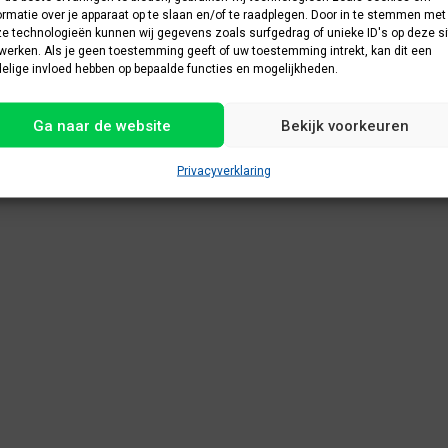
ormatie over je apparaat op te slaan en/of te raadplegen. Door in te stemmen met
e technologieën kunnen wij gegevens zoals surfgedrag of unieke ID's op deze si
werken. Als je geen toestemming geeft of uw toestemming intrekt, kan dit een
elige invloed hebben op bepaalde functies en mogelijkheden.
Ga naar de website
Bekijk voorkeuren
Privacyverklaring