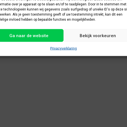
ormatie over je apparaat op te slaan en/of te raadplegen. Door in te stemmen met
e technologieën kunnen wij gegevens zoals surfgedrag of unieke ID's op deze si
werken. Als je geen toestemming geeft of uw toestemming intrekt, kan dit een
elige invloed hebben op bepaalde functies en mogelijkheden.
Ga naar de website
Bekijk voorkeuren
Privacyverklaring