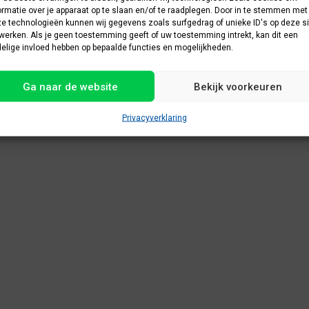
ormatie over je apparaat op te slaan en/of te raadplegen. Door in te stemmen met
e technologieën kunnen wij gegevens zoals surfgedrag of unieke ID's op deze si
werken. Als je geen toestemming geeft of uw toestemming intrekt, kan dit een
elige invloed hebben op bepaalde functies en mogelijkheden.
Ga naar de website
Bekijk voorkeuren
Privacyverklaring